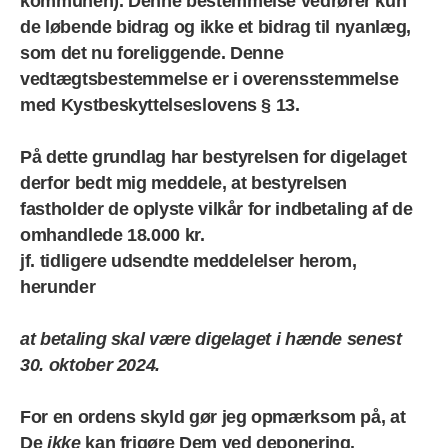
kommunen).
Denne bestemmelse vedrører kun
de løbende bidrag og ikke et bidrag til nyanlæg,
som det nu foreliggende. Denne
vedtægtsbestemmelse er i overensstemmelse
med Kystbeskyttelseslovens § 13.
På dette grundlag har bestyrelsen for digelaget
derfor bedt mig meddele, at bestyrelsen
fastholder de oplyste vilkår for indbetaling af de
omhandlede 18.000 kr.
jf. tidligere udsendte meddelelser herom,
herunder
at betaling skal være digelaget i hænde senest
30. oktober 2024.
For en ordens skyld gør jeg opmærksom på, at
De
ikk
e
kan frigøre Dem ved deponering.