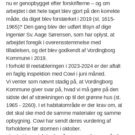
nu er genopbygget efter forskrifterne – og om
arbejdet i det hele taget blev gjort på den korrekte
måde, da diget blev forstærket i 2019 (st. 1615-
1965)? Den gang blev der udført tilsyn af dige
ingeniør Sv. Aage Sørensen, som har oplyst, at
arbejdet foregik i overensstemmelse med
tilladelsen, og det blev godkendt af Vordingborg
Kommune i 2019.
I forhold til reetableringen i 2023-2024 er der aftalt
en faglig inspektion med Cowi i juni måned.
Vi venter som nævnt stadig på, at Vordingborg
Kommune giver svar på, hvad vi må gøre på den
sidste del af strækningen op til det grønne hus (st.
1965 - 2260). I et habitatområde er der krav om, at
det skal ske med de samme materialer og samme
opbygning. Cowi har sendt deres vurdering af
forholdene før stormen i oktober.