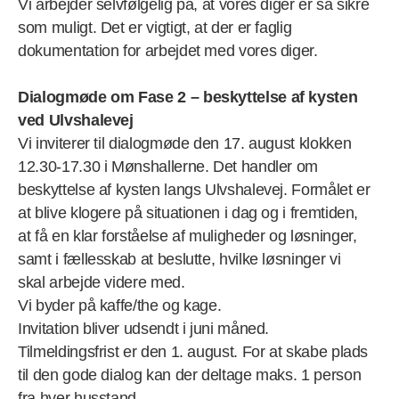
Vi arbejder selvfølgelig på, at vores diger er så sikre
som muligt. Det er vigtigt, at der er faglig
dokumentation for arbejdet med vores diger.
Dialogmøde om Fase 2 – beskyttelse af kysten
ved Ulvshalevej
Vi inviterer til dialogmøde den 17. august klokken
12.30-17.30 i Mønshallerne. Det handler om
beskyttelse af kysten langs Ulvshalevej. Formålet er
at blive klogere på situationen i dag og i fremtiden,
at få en klar forståelse af muligheder og løsninger,
samt i fællesskab at beslutte, hvilke løsninger vi
skal arbejde videre med.
Vi byder på kaffe/the og kage.
Invitation bliver udsendt i juni måned.
Tilmeldingsfrist er den 1. august. For at skabe plads
til den gode dialog kan der deltage maks. 1 person
fra hver husstand.