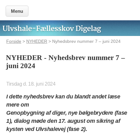
Menu
Forside
>
NYHEDER
> Nyhedsbrev nummer 7 – juni 2024
NYHEDER - Nyhedsbrev nummer 7 –
juni 2024
Tirsdag d. 18. juni 2024
I dette nyhedsbrev kan du blandt andet læse
mere om
Genopbygning af diger, nye bølgebrydere (fase
1), dialog møde den 17. august om sikring af
kysten ved Ulvshalevej (fase 2).