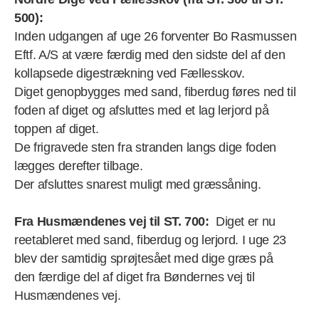
500):
Inden udgangen af uge 26 forventer Bo Rasmussen
Eftf. A/S at være færdig med den sidste del af den
kollapsede digestrækning ved Fællesskov.
Diget genopbygges med sand, fiberdug føres ned til
foden af diget og afsluttes med et lag lerjord på
toppen af diget.
De frigravede sten fra stranden langs dige foden
lægges derefter tilbage.
Der afsluttes snarest muligt med græssåning.
Fra Husmændenes vej til ST. 700:
Diget er nu
reetableret med sand, fiberdug og lerjord. I uge 23
blev der samtidig sprøjtesået med dige græs på
den færdige del af diget fra Bøndernes vej til
Husmændenes vej.