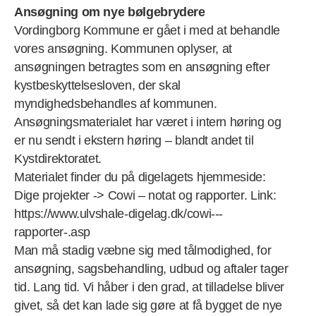
Ansøgning om nye bølgebrydere
Vordingborg Kommune er gået i med at behandle
vores ansøgning. Kommunen oplyser, at
ansøgningen betragtes som en ansøgning efter
kystbeskyttelsesloven, der skal
myndighedsbehandles af kommunen.
Ansøgningsmaterialet har været i intern høring og
er nu sendt i ekstern høring – blandt andet til
Kystdirektoratet.
Materialet finder du på digelagets hjemmeside:
Dige projekter -> Cowi – notat og rapporter. Link:
https://www.ulvshale-digelag.dk/cowi---
rapporter-.asp
Man må stadig væbne sig med tålmodighed, for
ansøgning, sagsbehandling, udbud og aftaler tager
tid. Lang tid. Vi håber i den grad, at tilladelse bliver
givet, så det kan lade sig gøre at få bygget de nye