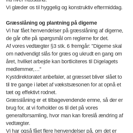
Vi glæder os til hyggelig og konstruktiv eftermiddag.
Græsslåning og plantning på digerne
Vi har fået henvendelser på græsslåning af digerne,
de går ofte på spørgsmål om reglerne for det.
Af vores vedtægter §3 stk. 6 fremgår: ”Digerne skal
om nødvendigt slås for græs og ukrudt en gang om
året, hvilket arbejde kan bortliciteres til Digelagets
medlemmer,…”
Kystdirektoratet anbefaler, at græsset bliver slået to
til tre gange i løbet af vækstsæsonen for at opnå et
tæt og effektivt rodnet.
Græsslåning er et tilbagevendende emne, så der er
brug for, at vi forholder os til det på vores
generalforsamling, hvor man kan foreslå ændring af
vedtægter.
Vi har også fået flere henvendelser på, om det er