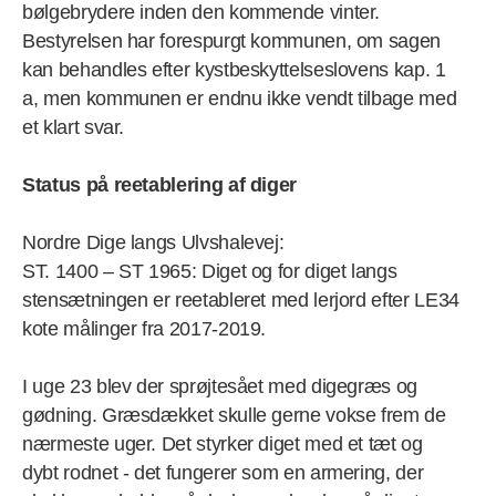
bølgebrydere inden den kommende vinter.
Bestyrelsen har forespurgt kommunen, om sagen
kan behandles efter kystbeskyttelseslovens kap. 1
a, men kommunen er endnu ikke vendt tilbage med
et klart svar.
Status på reetablering af diger
Nordre Dige langs Ulvshalevej:
ST. 1400 – ST 1965: Diget og for diget langs
stensætningen er reetableret med lerjord efter LE34
kote målinger fra 2017-2019.
I uge 23 blev der sprøjtesået med digegræs og
gødning. Græsdækket skulle gerne vokse frem de
nærmeste uger. Det styrker diget med et tæt og
dybt rodnet - det fungerer som en armering, der