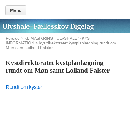
Menu
Forside
>
KLIMASIKRING I ULVSHALE
>
KYST
INFORMATION
> Kystdirektoratet kystplanlægning rundt om
Møn samt Lolland Falster
Kystdirektoratet kystplanlægning
rundt om Møn samt Lolland Falster
Rundt om kysten